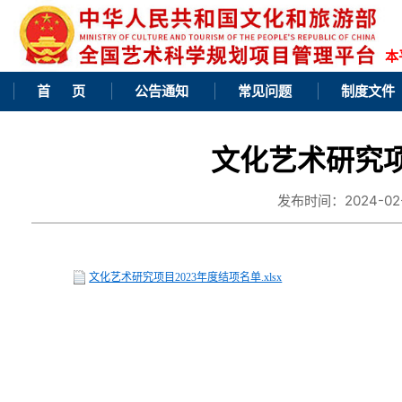
本
首 页
公告通知
常见问题
制度文件
文化艺术研究项
发布时间：2024-02-2
文化艺术研究项目2023年度结项名单.xlsx