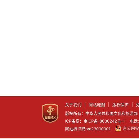
关于我们
|
网站地图
|
版权保护
|
版权所有：中华人民共和国文化和旅游部 
ICP备案：京ICP备18030242号-1 电话：0
京公网安备
网站标识码bm23000001