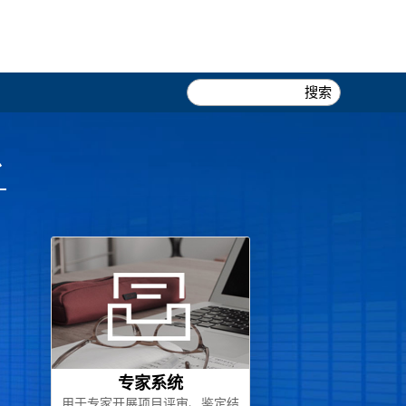
台
专家系统
用于专家开展项目评审、鉴定结