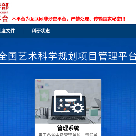
本平台为互联网非涉密平台，严禁处理、传输国家秘密!!!
制度文件
科研状态
全国艺术科学规划项目管理平
管理系统
用于各省中级管理单位、责任单