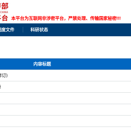
本平台为互联网非涉密平台，严禁处理、传输国家秘密!!!
制度文件
科研状态
内容标题
修订)
册