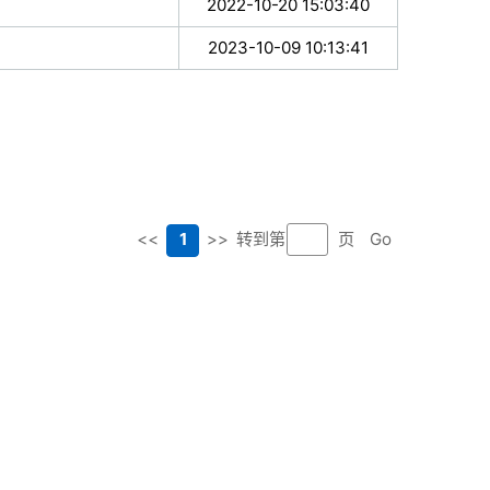
2022-10-20 15:03:40
2023-10-09 10:13:41
<<
1
>>
转到第
页
Go