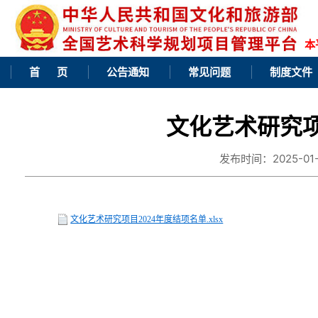
本
首 页
公告通知
常见问题
制度文件
文化艺术研究项
发布时间：2025-01-1
文化艺术研究项目2024年度结项名单.xlsx