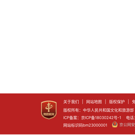
关于我们
|
网站地图
|
版权保护
|
版权所有：中华人民共和国文化和旅游部 
ICP备案：京ICP备18030242号-1 电话：0
京公网安备
网站标识码bm23000001